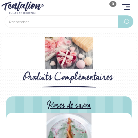
0
Produits Complémentaires
Roses de savon