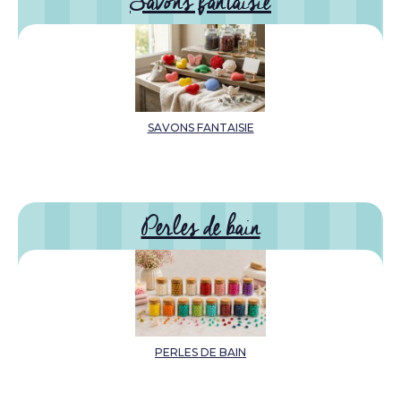
Savons fantaisie
SAVONS FANTAISIE
Perles de bain
PERLES DE BAIN