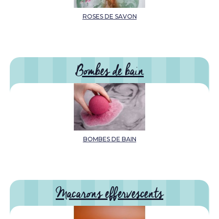
ROSES DE SAVON
Bombes de bain
BOMBES DE BAIN
Macarons effervescents