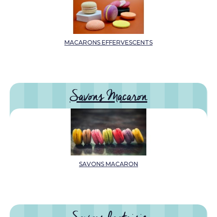
MACARONS EFFERVESCENTS
Savons Macaron
SAVONS MACARON