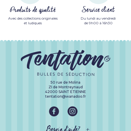
Produits de qualité
Service client
Avec des collections originales
Du lundi au vendredi
et ludiques
de 9h00 à 16h30
50 rue de Molina
ZI de Montreynaud
42000 SAINT ETIENNE
tentation@wanadoo.fr
Besoin d'aide?