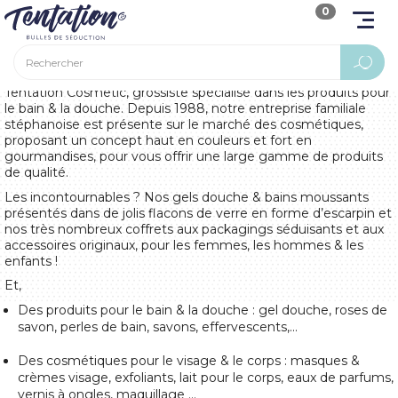
0
Tentation Cosmetic, grossiste spécialisé dans les produits pour
le bain & la douche. Depuis 1988, notre entreprise familiale
stéphanoise est présente sur le marché des cosmétiques,
proposant un concept haut en couleurs et fort en
gourmandises, pour vous offrir une large gamme de produits
de qualité.
Les incontournables ? Nos gels douche & bains moussants
présentés dans de jolis flacons de verre en forme d’escarpin et
nos très nombreux coffrets aux packagings séduisants et aux
accessoires originaux, pour les femmes, les hommes & les
enfants !
Et,
Des produits pour le bain & la douche : gel douche, roses de
savon, perles de bain, savons, effervescents,...
Des cosmétiques pour le visage & le corps : masques &
crèmes visage, exfoliants, lait pour le corps, eaux de parfums,
vernis à ongles, maquillage …