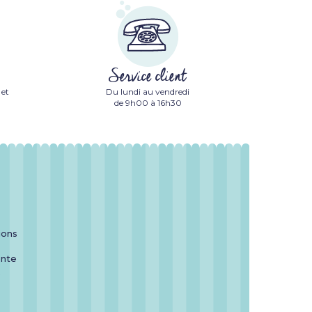
Service client
 et
Du lundi au vendredi
de 9h00 à 16h30
ions
ente
é