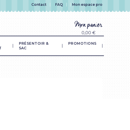
Contact
FAQ
Mon espace pro
Mon panier
0,00 €
PRÉSENTOIR &
PROMOTIONS
T
SAC