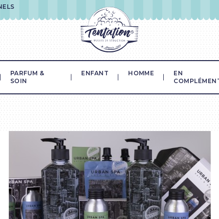
NELS
PARFUM &
ENFANT
HOMME
EN
SOIN
COMPLÉMEN