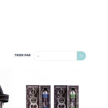
TRIER PAR
--