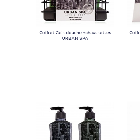
Coffret Gels douche +chaussettes
Coff
URBAN SPA