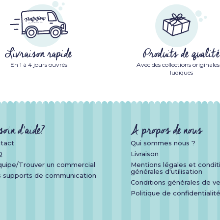
Livraison rapide
Produits de qualité
En 1 à 4 jours ouvrés
Avec des collections originales
ludiques
soin d'aide?
A propos de nous
tact
Qui sommes nous ?
Q
Livraison
quipe/Trouver un commercial
Mentions légales et condit
générales d'utilisation
 supports de communication
Conditions générales de v
Politique de confidentialit