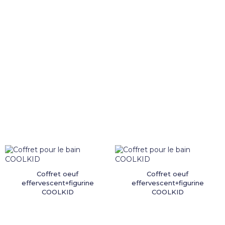
Coffret oeuf
Coffret oeuf
effervescent+figurine
effervescent+figurine
COOLKID
COOLKID