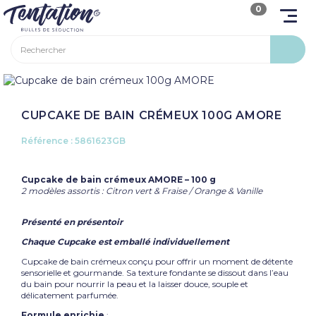
0
CUPCAKE DE BAIN CRÉMEUX 100G AMORE
Référence :
5861623GB
Cupcake de bain crémeux AMORE – 100 g
2 modèles assortis : Citron vert & Fraise / Orange & Vanille
Présenté en présentoir
Chaque Cupcake est emballé individuellement
Cupcake de bain crémeux conçu pour offrir un moment de détente
sensorielle et gourmande. Sa texture fondante se dissout dans l’eau
du bain pour nourrir la peau et la laisser douce, souple et
délicatement parfumée.
Formule enrichie
: