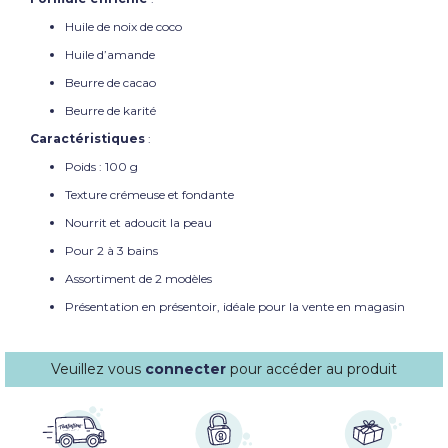
Huile de noix de coco
Huile d’amande
Beurre de cacao
Beurre de karité
Caractéristiques
:
Poids : 100 g
Texture crémeuse et fondante
Nourrit et adoucit la peau
Pour 2 à 3 bains
Assortiment de 2 modèles
Présentation en présentoir, idéale pour la vente en magasin
Veuillez vous
connecter
pour accéder au produit