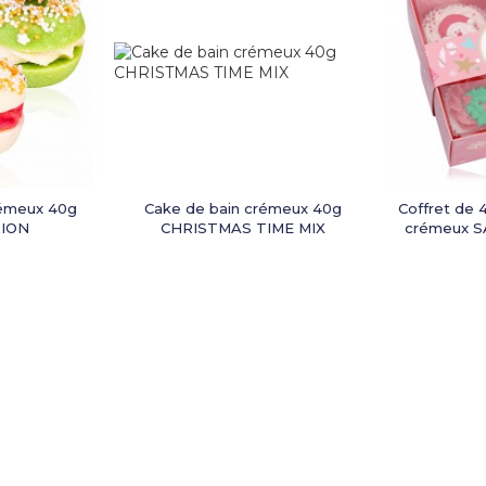
rémeux 40g
Cake de bain crémeux 40g
Coffret de 
ION
CHRISTMAS TIME MIX
crémeux 