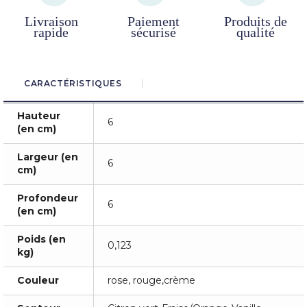
Livraison
Paiement
Produits de
rapide
sécurisé
qualité
CARACTÉRISTIQUES
Hauteur
6
(en cm)
Largeur (en
6
cm)
Profondeur
6
(en cm)
Poids (en
0,123
kg)
Couleur
rose, rouge,crème