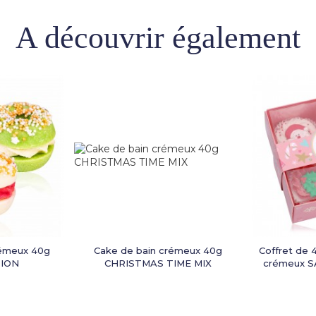
A découvrir également
rémeux 40g
Cake de bain crémeux 40g
Coffret de 
ION
CHRISTMAS TIME MIX
crémeux 