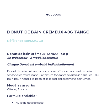
DONUT DE BAIN CRÉMEUX 40G TANGO
Référence :
5862247GB
Donut de bain crémeux TANGO – 40 g
En présentoir – 2 modèles assortis
Chaque Donut est emballé individuellement
Donut de bain crémeux conçu pour offrir un moment de bain
sensoriel et revitalisant. Sa texture fondante se dissout dans l’eau du
bain pour nourrir la peau et la laisser délicatement parfumée.
Modèles assortis
:
Citron, Abricot.
Formule enrichie
:
Huile de noix de coco