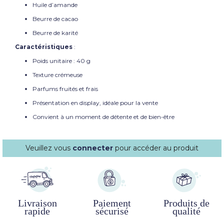
Huile d’amande
Beurre de cacao
Beurre de karité
Caractéristiques
:
Poids unitaire : 40 g
Texture crémeuse
Parfums fruités et frais
Présentation en display, idéale pour la vente
Convient à un moment de détente et de bien-être
Veuillez vous
connecter
pour accéder au produit
Livraison
Paiement
Produits de
rapide
sécurisé
qualité