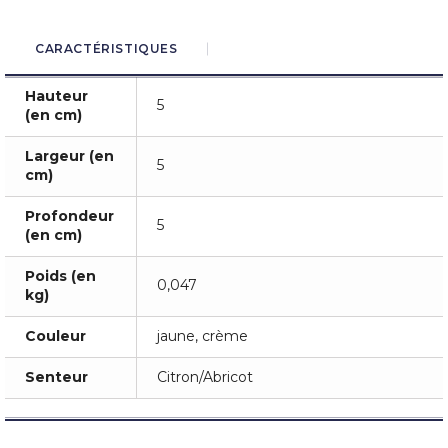
CARACTÉRISTIQUES
Hauteur
5
(en cm)
Largeur (en
5
cm)
Profondeur
5
(en cm)
Poids (en
0,047
kg)
Couleur
jaune, crème
Senteur
Citron/Abricot