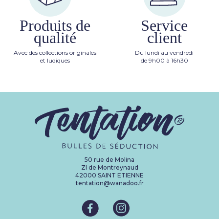
Produits de
Service
qualité
client
Avec des collections originales
Du lundi au vendredi
et ludiques
de 9h00 à 16h30
50 rue de Molina
ZI de Montreynaud
42000 SAINT ETIENNE
tentation@wanadoo.fr