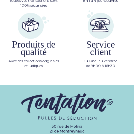
Toutes vos transactions sont
En 1 à 4 jours ouvrés
100% sécurisées
Produits de
Service
qualité
client
Avec des collections originales
Du lundi au vendredi
et ludiques
de 9h00 à 16h30
50 rue de Molina
ZI de Montreynaud