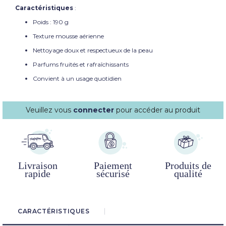
Caractéristiques
:
Poids : 190 g
Texture mousse aérienne
Nettoyage doux et respectueux de la peau
Parfums fruités et rafraîchissants
Convient à un usage quotidien
Veuillez vous
connecter
pour accéder au produit
Livraison
Paiement
Produits de
rapide
sécurisé
qualité
CARACTÉRISTIQUES