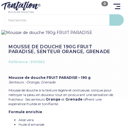
0
MOUSSE DE DOUCHE 190G FRUIT
PARADISE, SENTEUR ORANGE, GRENADE
Référence :
6161682
Mousse de douche FRUIT PARADISE – 190 g
Senteurs : Orange, Grenade
Mousse de douche à la texture légère et onctueuse, conçue pour
nettoyer la peau en douceur tout en procurant une sensation de
fraîcheur. Ses senteurs
Orange
et
Grenade
offrent une
expérience fruitée et tonifiante.
Formule enrichie
:
Aloé vera
Huile d’amande