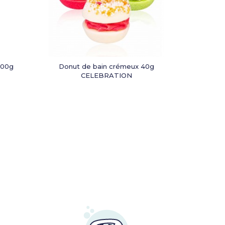
100g
Donut de bain crémeux 40g
CELEBRATION