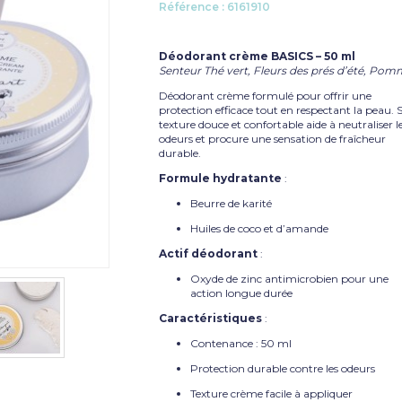
Référence :
6161910
Déodorant crème BASICS – 50 ml
Senteur Thé vert, Fleurs des prés d’été, Po
Déodorant crème formulé pour offrir une
protection efficace tout en respectant la peau. 
texture douce et confortable aide à neutraliser l
odeurs et procure une sensation de fraîcheur
durable.
Formule hydratante
:
Beurre de karité
Huiles de coco et d’amande
Actif déodorant
:
Oxyde de zinc antimicrobien pour une
action longue durée
Caractéristiques
:
Contenance : 50 ml
Protection durable contre les odeurs
Texture crème facile à appliquer