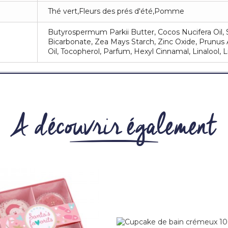
Thé vert,Fleurs des prés d'été,Pomme
Butyrospermum Parkii Butter, Cocos Nucifera Oil,
Bicarbonate, Zea Mays Starch, Zinc Oxide, Prunus
Oil, Tocopherol, Parfum, Hexyl Cinnamal, Linalool,
A découvrir également