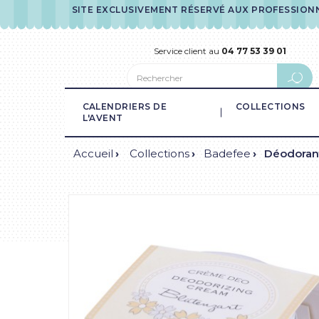
SITE EXCLUSIVEMENT RÉSERVÉ AUX PROFESSION
Service client au
04 77 53 39 01
CALENDRIERS DE
COLLECTIONS
L'AVENT
Accueil
Collections
Badefee
Déodorant