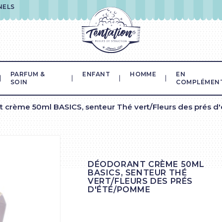
NELS
PARFUM &
ENFANT
HOMME
EN
SOIN
COMPLÉMEN
 crème 50ml BASICS, senteur Thé vert/Fleurs des prés 
DÉODORANT CRÈME 50ML
BASICS, SENTEUR THÉ
VERT/FLEURS DES PRÉS
D'ÉTÉ/POMME