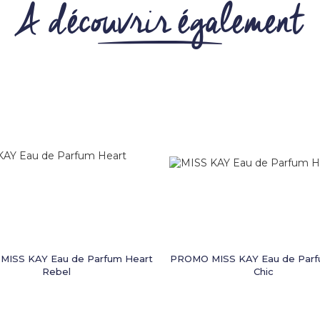
A découvrir également
ISS KAY Eau de Parfum Heart
PROMO MISS KAY Eau de Parf
Rebel
Chic