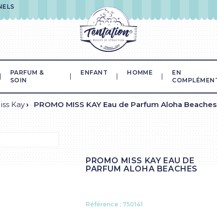
NELS
PARFUM &
ENFANT
HOMME
EN
SOIN
COMPLÉMEN
iss Kay
PROMO MISS KAY Eau de Parfum Aloha Beaches
PROMO MISS KAY EAU DE
PARFUM ALOHA BEACHES
Référence :
750141