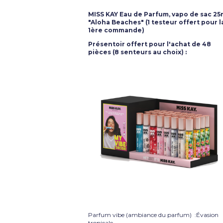
MISS KAY Eau de Parfum, vapo de sac 25
"Aloha Beaches" (1 testeur offert pour l
1ère commande)
Présentoir offert pour l'achat de 48
pièces (8 senteurs au choix) :
Parfum vibe (ambiance du parfum) :Évasion
tropicale