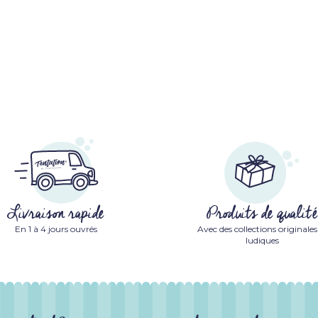
Livraison rapide
Produits de qualité
En 1 à 4 jours ouvrés
Avec des collections originales
ludiques