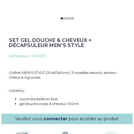
SET GEL DOUCHE & CHEVEUX +
DÉCAPSULEUR MEN'S STYLE
Référence :
500657
Coffret MEN'S STYLE (20x6,5x5 cm), 3 modèles assortis, senteur :
Chêne & Agrumes
Contenu :
ouvre bouteille en bois
gel douche corps & cheveux 100ml
Veuillez vous
connecter
pour accéder au produit