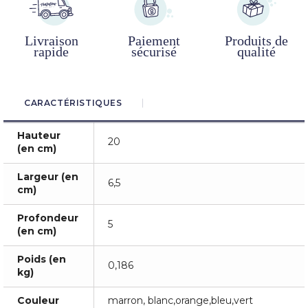
Livraison
Paiement
Produits de
rapide
sécurisé
qualité
CARACTÉRISTIQUES
Hauteur
20
(en cm)
Largeur (en
6,5
cm)
Profondeur
5
(en cm)
Poids (en
0,186
kg)
Couleur
marron, blanc,orange,bleu,vert