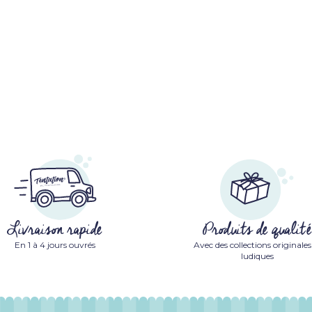
Livraison rapide
Produits de qualité
En 1 à 4 jours ouvrés
Avec des collections originales
ludiques