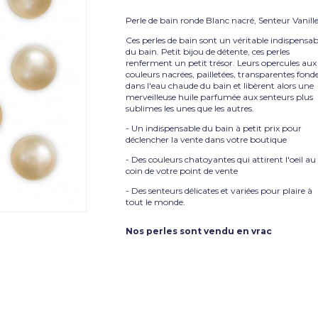
Perle de bain ronde Blanc nacré, Senteur Vanill
Ces perles de bain sont un véritable indispensab
du bain. Petit bijou de détente, ces perles
renferment un petit trésor. Leurs opercules aux
couleurs nacrées, pailletées, transparentes fond
dans l'eau chaude du bain et libèrent alors une
merveilleuse huile parfumée aux senteurs plus
sublimes les unes que les autres.
- Un indispensable du bain à petit prix pour
déclencher la vente dans votre boutique
- Des couleurs chatoyantes qui attirent l'oeil au
coin de votre point de vente
- Des senteurs délicates et variées pour plaire à
tout le monde.
Nos perles sont vendu en vrac