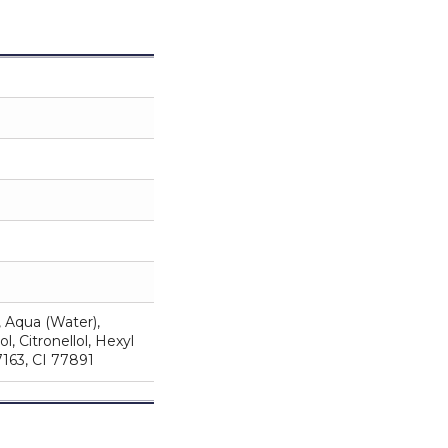
, Aqua (Water),
, Citronellol, Hexyl
163, CI 77891