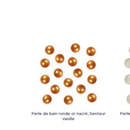
Perle de bain ronde or nacré, Senteur
Perle
Vanille