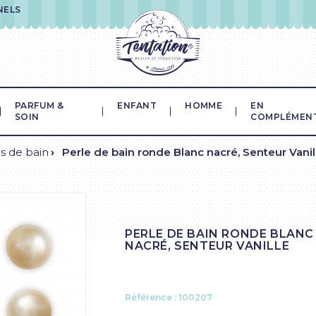
NELS
PARFUM &
ENFANT
HOMME
EN
SOIN
COMPLÉMEN
s de bain
Perle de bain ronde Blanc nacré, Senteur Vanil
PERLE DE BAIN RONDE BLANC
NACRÉ, SENTEUR VANILLE
Référence :
100207