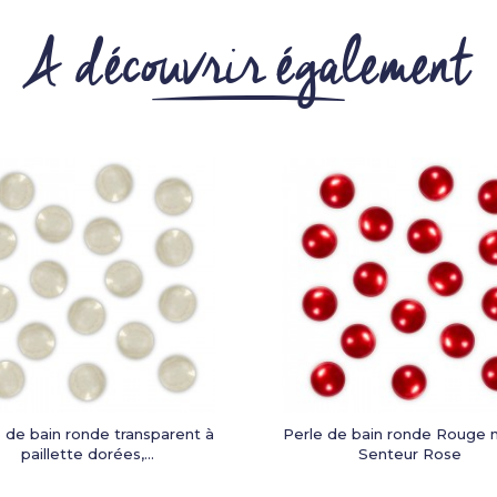
A découvrir également
 de bain ronde transparent à
Perle de bain ronde Rouge n
paillette dorées,...
Senteur Rose